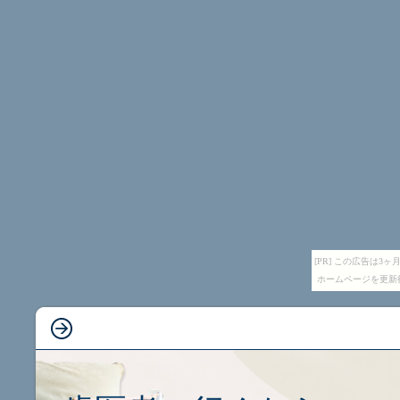
[PR] この広告は
ホームページを更新