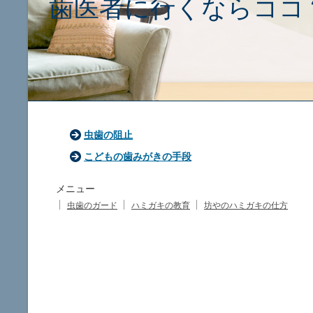
歯医者に行くならココ
虫歯の阻止
こどもの歯みがきの手段
メニュー
虫歯のガード
ハミガキの教育
坊やのハミガキの仕方